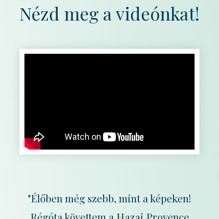
Nézd meg a videónkat!
"Élőben még szebb, mint a képeken!
Régóta követtem a Hazai Provence