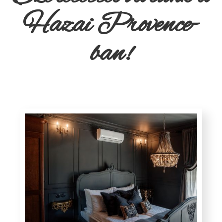
Hazai Provence-
ban!