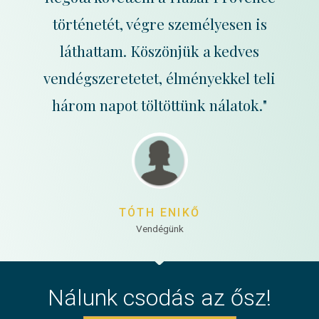
történetét, végre személyesen is
láthattam. Köszönjük a kedves
vendégszeretetet, élményekkel teli
három napot töltöttünk nálatok."
TÓTH ENIKŐ
Vendégünk
Nálunk csodás az ősz!