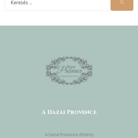
A Hazai Provence
A Hazai Provence élmény