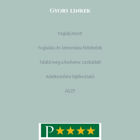
Gyors linkek
Foglalj most!
Foglalási és lemondási feltételek
Találd meg a kedvenc szobádat!
Adatkezelési tájékoztató
ÁSZF