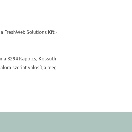
 a FreshWeb Solutions Kft.-
en a 8294 Kapolcs, Kossuth
alom szerint valósítja meg.