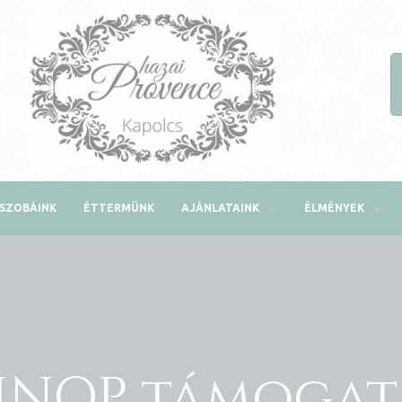
SZOBÁINK
ÉTTERMÜNK
AJÁNLATAINK
ÉLMÉNYEK
INOP támogat