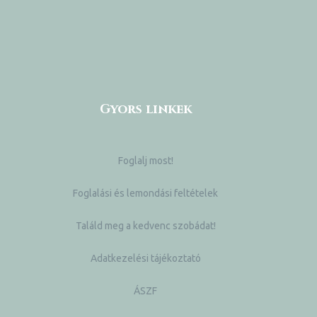
Gyors linkek
Foglalj most!
Foglalási és lemondási feltételek
Találd meg a kedvenc szobádat!
Adatkezelési tájékoztató
ÁSZF