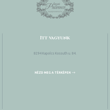
Itt vagyunk
8294 Kapolcs Kossuth u. 84.
NÉZD MEG A TÉRKÉPEN