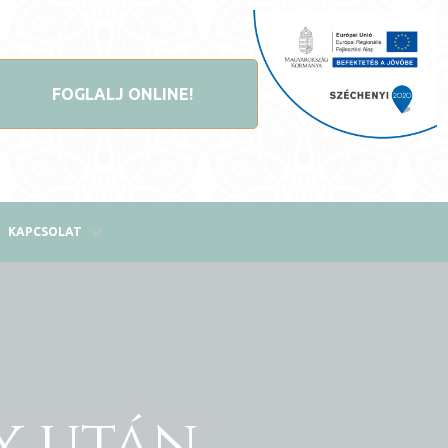
FOGLALJ ONLINE!
KAPCSOLAT
y után