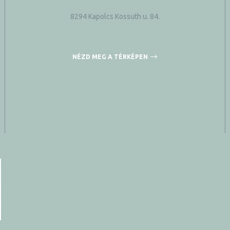
8294 Kapolcs Kossuth u. 84.
NÉZD MEG A TÉRKÉPEN