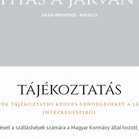
HAZAI PROVENCE - KAPOLCS
tájékoztatás
ÉK TÁJÉKOZTATNI KEDVES VENDÉGEINKET A J
INTÉZKEDÉSEIRŐL
éseit a szálláshelyek számára a Magyar Kormány által hozott j