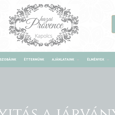
SZOBÁINK
ÉTTERMÜNK
AJÁNLATAINK
ÉLMÉNYEK
yitás a járván