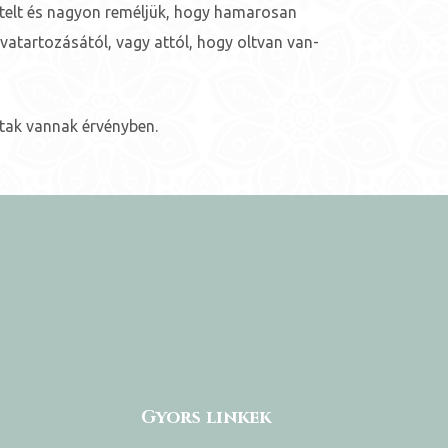
ételt és nagyon reméljük, hogy hamarosan
hovatartozásától, vagy attól, hogy oltvan van-
rtak vannak érvényben.
Gyors linkek