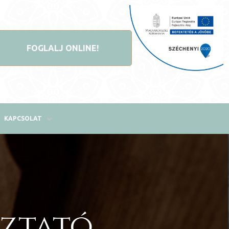
FOGLALJ ONLINE!
KAPCSOLAT
oztató