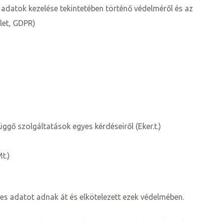
 adatok kezelése tekintetében történő védelméről és az
let, GDPR)
ggő szolgáltatások egyes kérdéseiről (Eker.t.)
t.)
es adatot adnak át és elkötelezett ezek védelmében.