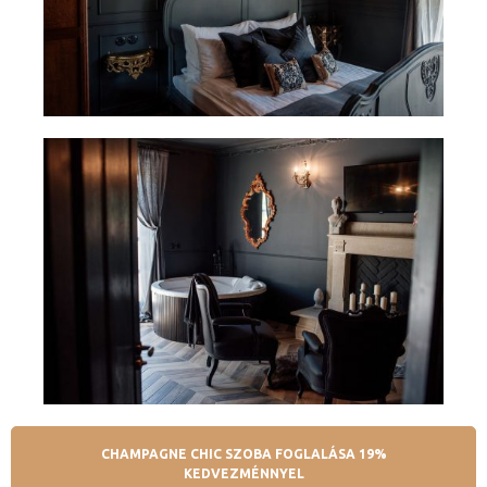
ádat!
int!
CHAMPAGNE CHIC SZOBA FOGLALÁSA 19%
KEDVEZMÉNNYEL