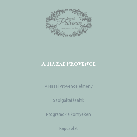
A Hazai Provence
A Hazai Provence élmény
Szolgáltatásaink
Programok a környéken
Kapcsolat