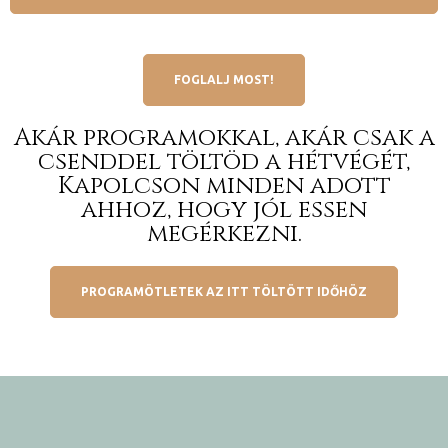
FOGLALJ MOST!
Akár programokkal, akár csak a
csenddel töltöd a hétvégét,
Kapolcson minden adott
ahhoz, hogy jól essen
megérkezni.
PROGRAMÖTLETEK AZ ITT TÖLTÖTT IDŐHÖZ