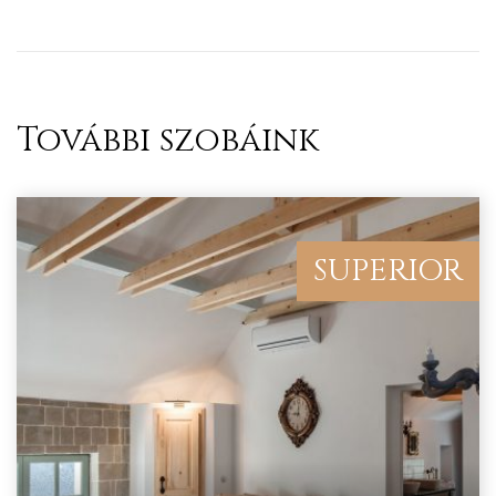
További szobáink
ételek
SUPERIOR
tételek
mail