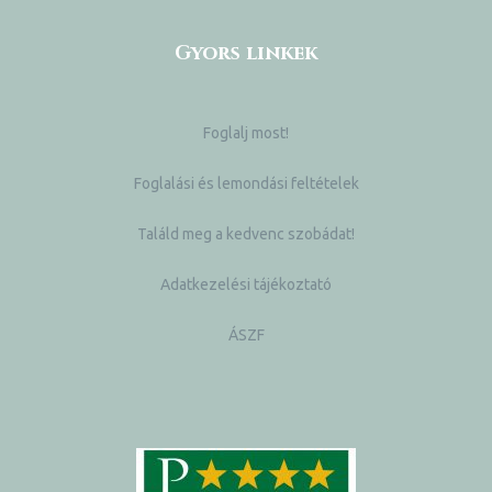
Gyors linkek
Foglalj most!
Foglalási és lemondási feltételek
Találd meg a kedvenc szobádat!
Adatkezelési tájékoztató
ÁSZF