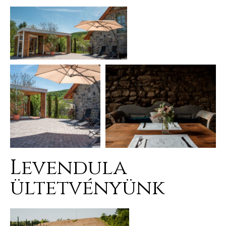
Levendula
ültetvényünk