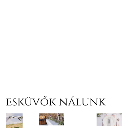
esküvők nálunk