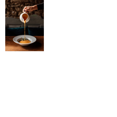
ételek
tételek
mail