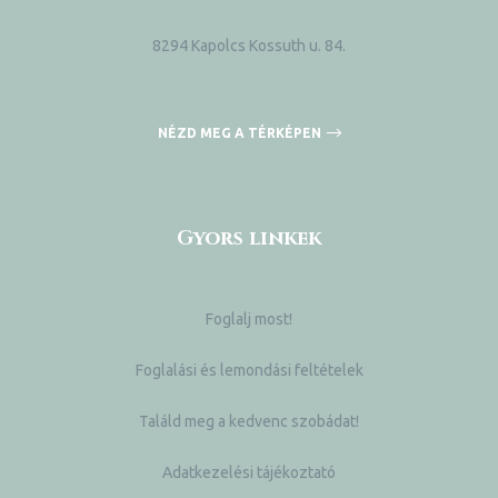
8294 Kapolcs Kossuth u. 84.
NÉZD MEG A TÉRKÉPEN
Gyors linkek
Foglalj most!
Foglalási és lemondási feltételek
Találd meg a kedvenc szobádat!
Adatkezelési tájékoztató