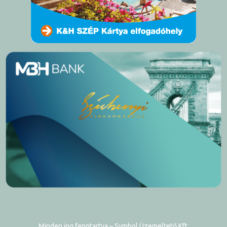
Minden jog fenntartva
– Symbol Üzemeltető Kft.