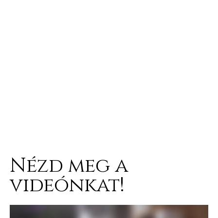
Nézd meg a
videónkat!