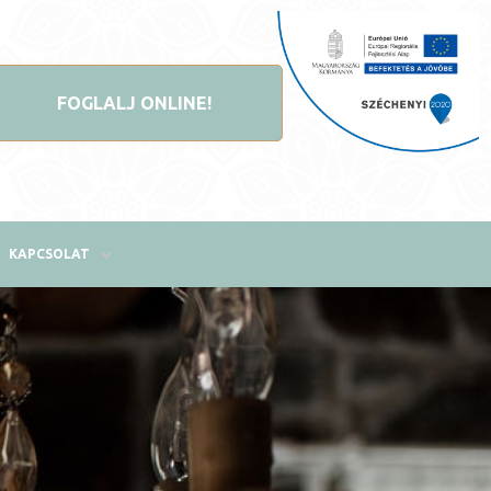
FOGLALJ ONLINE!
KAPCSOLAT