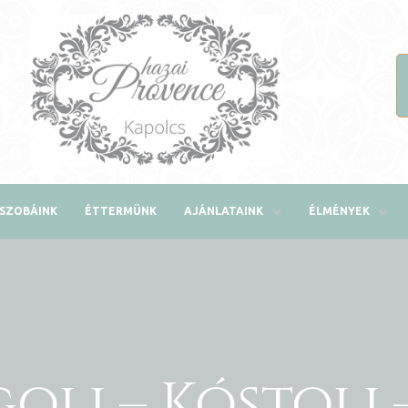
SZOBÁINK
ÉTTERMÜNK
AJÁNLATAINK
ÉLMÉNYEK
olj – Kóstolj –