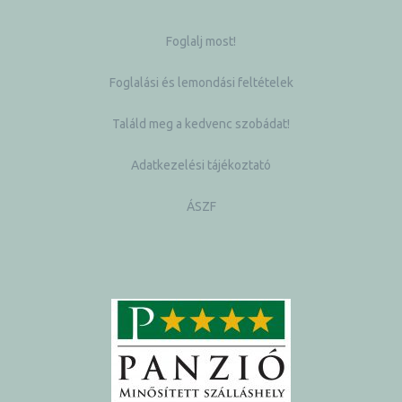
Foglalj most!
Foglalási és lemondási feltételek
Találd meg a kedvenc szobádat!
Adatkezelési tájékoztató
ÁSZF
k a