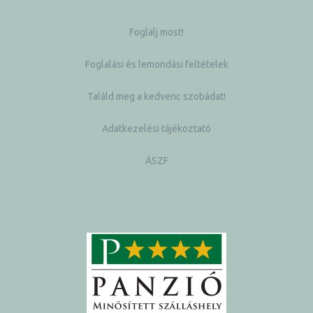
Foglalj most!
Foglalási és lemondási feltételek
Találd meg a kedvenc szobádat!
Adatkezelési tájékoztató
ÁSZF
k a