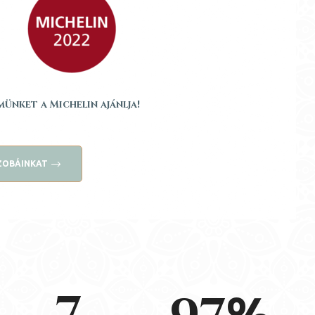
ünket a Michelin ajánlja!
SZOBÁINKAT
%