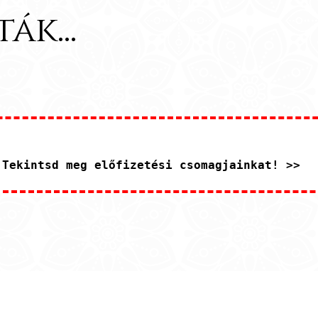
k...
.
Tekintsd meg előfizetési csomagjainkat! >>