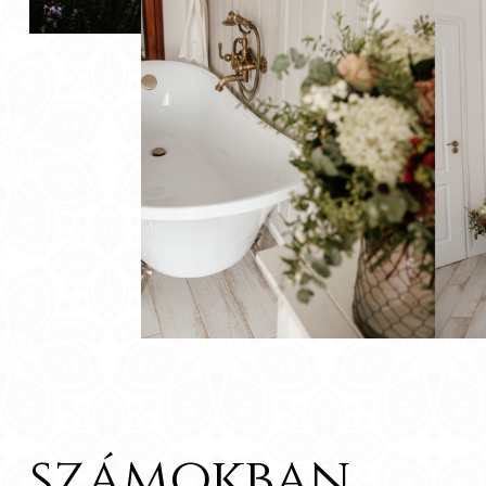
számokban...