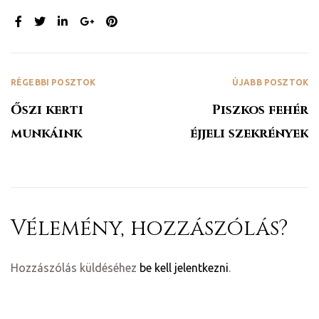
MEGOSZTÁS:
RÉGEBBI POSZTOK
ÚJABB POSZTOK
Őszi kerti
Piszkos fehér
munkáink
éjjeli szekrények
Vélemény, hozzászólás?
Hozzászólás küldéséhez
be kell jelentkezni
.