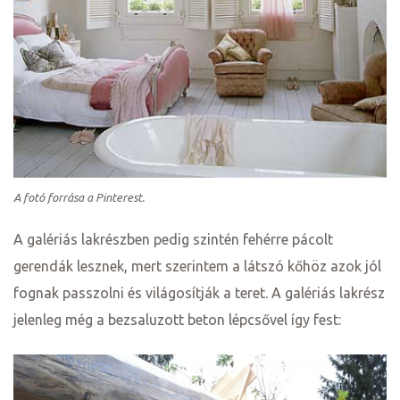
A fotó forrása a Pinterest.
A galériás lakrészben pedig szintén fehérre pácolt
gerendák lesznek, mert szerintem a látszó kőhöz azok jól
fognak passzolni és világosítják a teret. A galériás lakrész
jelenleg még a bezsaluzott beton lépcsővel így fest: