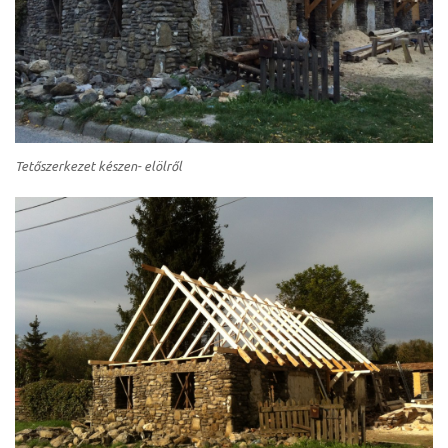
Tetőszerkezet készen- elölről