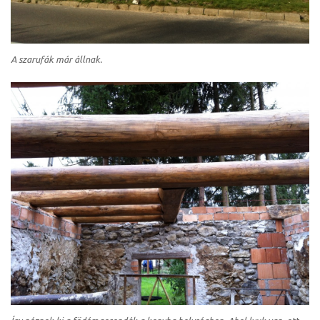
A szarufák már állnak.