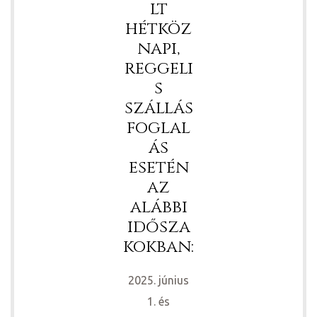
lt
hétköz
napi,
reggeli
s
szállás
foglal
ás
esetén
az
alábbi
idősza
kokban:
2025. június
1. és