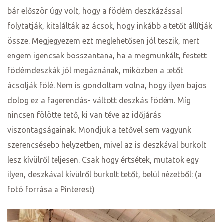
bár először úgy volt, hogy a födém deszkázással
folytatják, kitalálták az ácsok, hogy inkább a tetőt állítják
össze. Megjegyezem ezt meglehetősen jól teszik, mert
engem igencsak bosszantana, ha a megmunkált, festett
födémdeszkák jól megáznának, miközben a tetőt
ácsolják fölé. Nem is gondoltam volna, hogy ilyen bajos
dolog ez a fagerendás- váltott deszkás födém. Míg
nincsen fölötte tető, ki van téve az időjárás
viszontagságainak. Mondjuk a tetővel sem vagyunk
j
szerencsésebb helyzetben, mivel az is deszkával burkolt
lesz kívülről teljesen. Csak hogy értsétek, mutatok egy
vence-
ilyen, deszkával kívülről burkolt tetőt, belül nézetből: (a
fotó forrása a Pinterest)