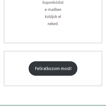
kuponkódot
e-mailben
küldjük el
neked.
Feliratkozom most!