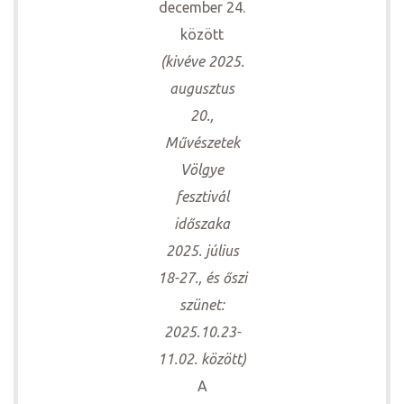
december 24.
között
(kivéve 2025.
augusztus
20.,
Művészetek
Völgye
fesztivál
időszaka
2025. július
18-27., és őszi
szünet:
2025.10.23-
11.02. között)
A