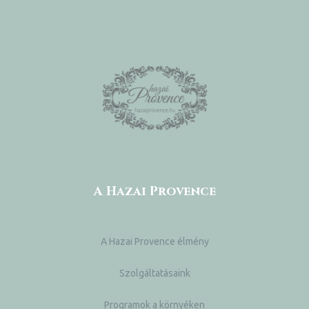
A Hazai Provence
A Hazai Provence élmény
Szolgáltatásaink
Programok a környéken