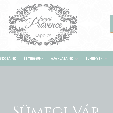
SZOBÁINK
ÉTTERMÜNK
AJÁNLATAINK
ÉLMÉNYEK
Sümegi Vár