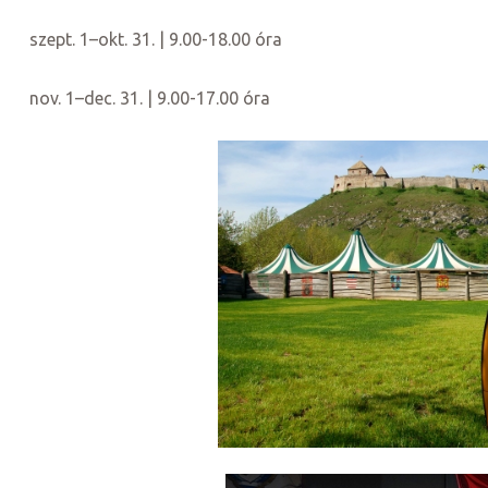
szept. 1–okt. 31. | 9.00-18.00 óra
nov. 1–dec. 31. | 9.00-17.00 óra
k a