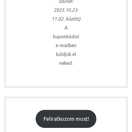
szünet:
2025.10.23-
11.02. között)
A
kuponkódot
e-mailben
küldjük el
neked.
Feliratkozom most!