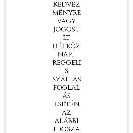
kedvez
ményre
vagy
jogosu
lt
hétköz
napi,
y 2020
reggeli
s
d!
szállás
foglal
ás
esetén
!
az
!
alábbi
idősza