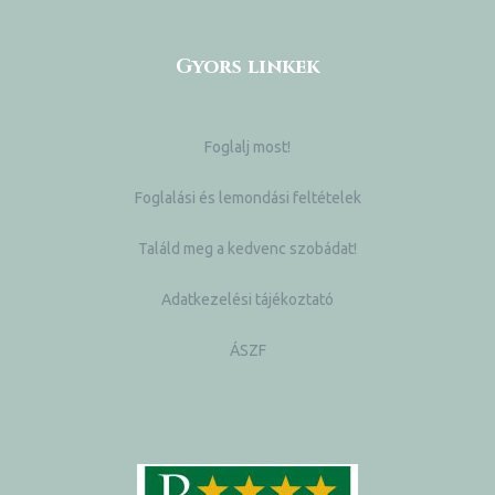
Gyors linkek
Foglalj most!
Foglalási és lemondási feltételek
Találd meg a kedvenc szobádat!
Adatkezelési tájékoztató
ÁSZF