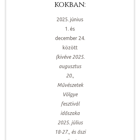
kokban:
2025. június
1. és
december 24.
között
(kivéve 2025.
ádat!
augusztus
20.,
Művészetek
int!
Völgye
fesztivál
időszaka
2025. július
18-27., és őszi