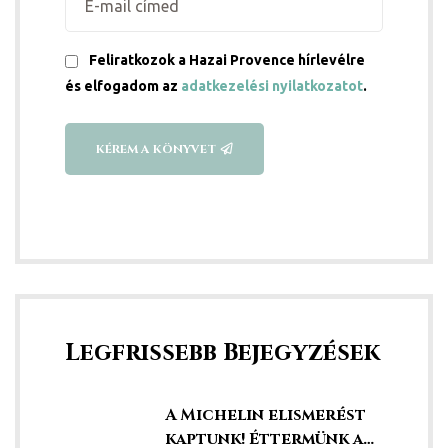
Feliratkozok a Hazai Provence hírlevélre
és elfogadom az
adatkezelési nyilatkozatot
.
KÉREM A KÖNYVET
Legfrissebb Bejegyzések
A Michelin elismerést
kaptunk! Éttermünk a