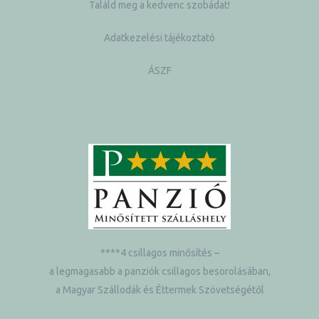
Találd meg a kedvenc szobádat!
Adatkezelési tájékoztató
ÁSZF
****4 csillagos minősítés –
a legmagasabb a panziók csillagos besorolásában,
a Magyar Szállodák és Éttermek Szövetségétől