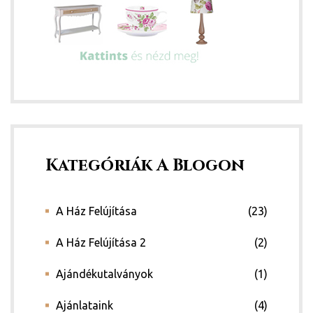
Kategóriák A Blogon
A Ház Felújítása
(23)
A Ház Felújítása 2
(2)
Ajándékutalványok
(1)
Ajánlataink
(4)