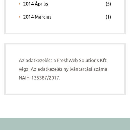
2014 Április
(5)
2014 Március
(1)
Az adatkezelést a FreshWeb Solutions Kft.
végzi Az adatkezelés nyilvántartási száma:
NAIH-135387/2017.