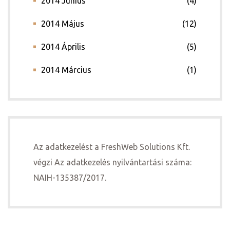
2014 Június
(4)
2014 Május
(12)
2014 Április
(5)
2014 Március
(1)
Az adatkezelést a FreshWeb Solutions Kft.
végzi Az adatkezelés nyilvántartási száma:
NAIH-135387/2017.