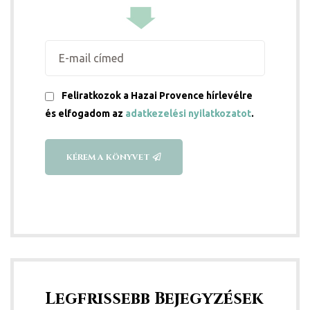
Feliratkozok a Hazai Provence hírlevélre
és elfogadom az
adatkezelési nyilatkozatot
.
KÉREM A KÖNYVET
Legfrissebb Bejegyzések