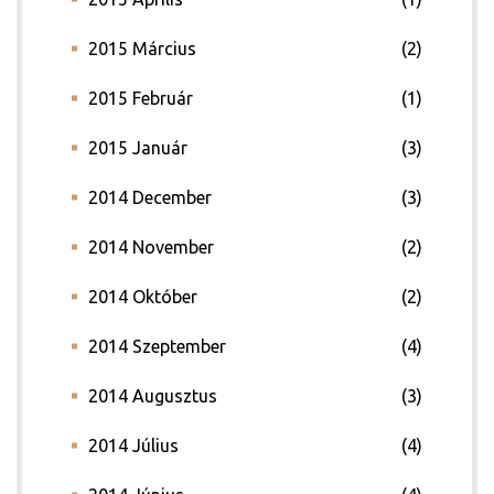
2015 Március
(2)
2015 Február
(1)
2015 Január
(3)
2014 December
(3)
2014 November
(2)
2014 Október
(2)
2014 Szeptember
(4)
2014 Augusztus
(3)
2014 Július
(4)