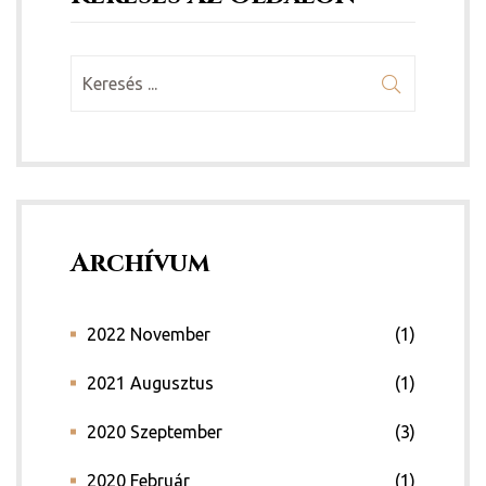
Archívum
2022 November
(1)
2021 Augusztus
(1)
2020 Szeptember
(3)
2020 Február
(1)