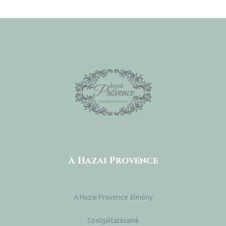
A Hazai Provence
A Hazai Provence élmény
Szolgáltatásaink