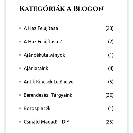
Kategóriák A Blogon
A Ház Felújítása
(23)
A Ház Felújítása 2
(2)
Ajándékutalványok
(1)
Ajánlataink
(4)
Antik Kincsek Lelőhelyei
(5)
Berendezési Tárgyaink
(20)
Borospincék
(1)
Csináld Magad! – DIY
(25)