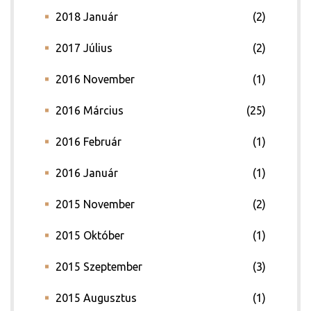
2018 Január
(2)
2017 Július
(2)
2016 November
(1)
2016 Március
(25)
2016 Február
(1)
2016 Január
(1)
2015 November
(2)
2015 Október
(1)
2015 Szeptember
(3)
2015 Augusztus
(1)