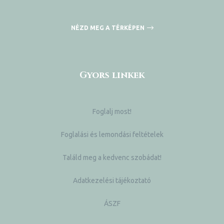
NÉZD MEG A TÉRKÉPEN
Gyors linkek
Foglalj most!
Foglalási és lemondási feltételek
Találd meg a kedvenc szobádat!
Adatkezelési tájékoztató
ÁSZF