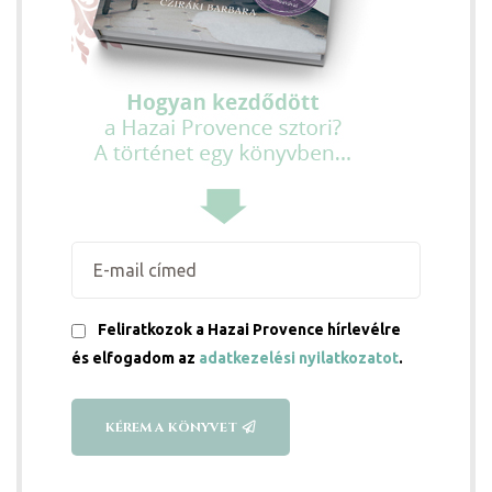
ételek
Feliratkozok a Hazai Provence hírlevélre
és elfogadom az
adatkezelési nyilatkozatot
.
tételek
KÉREM A KÖNYVET
mail