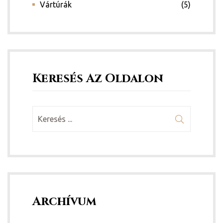
Vártúrák
(5)
Keresés Az Oldalon
Archívum