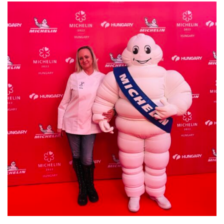
ételek
tételek
mail