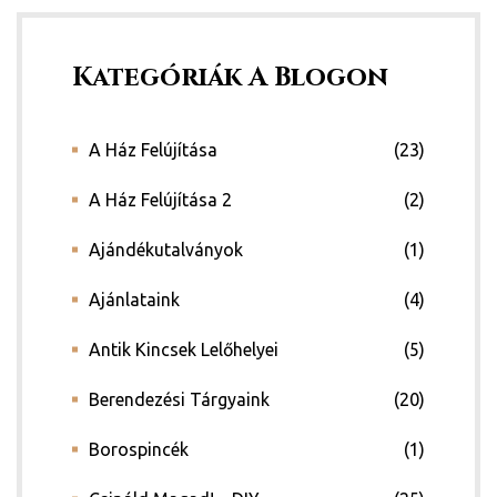
Kategóriák A Blogon
A Ház Felújítása
(23)
A Ház Felújítása 2
(2)
Ajándékutalványok
(1)
Ajánlataink
(4)
Antik Kincsek Lelőhelyei
(5)
Berendezési Tárgyaink
(20)
Borospincék
(1)