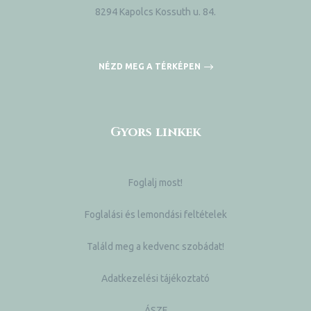
8294 Kapolcs Kossuth u. 84.
NÉZD MEG A TÉRKÉPEN
Gyors linkek
Foglalj most!
Foglalási és lemondási feltételek
Találd meg a kedvenc szobádat!
Adatkezelési tájékoztató
ÁSZF