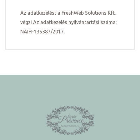
Az adatkezelést a FreshWeb Solutions Kft.
végzi Az adatkezelés nyilvántartási száma:
NAIH-135387/2017.