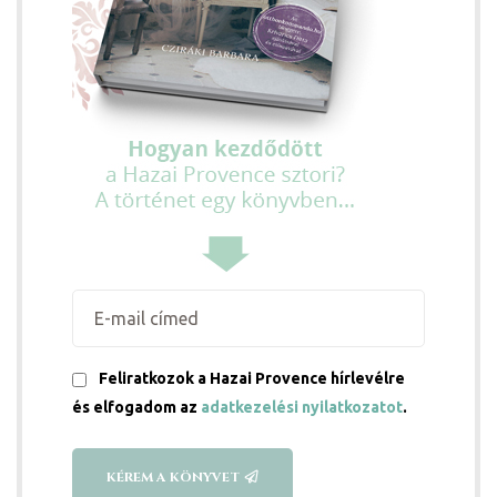
Feliratkozok a Hazai Provence hírlevélre
és elfogadom az
adatkezelési nyilatkozatot
.
KÉREM A KÖNYVET