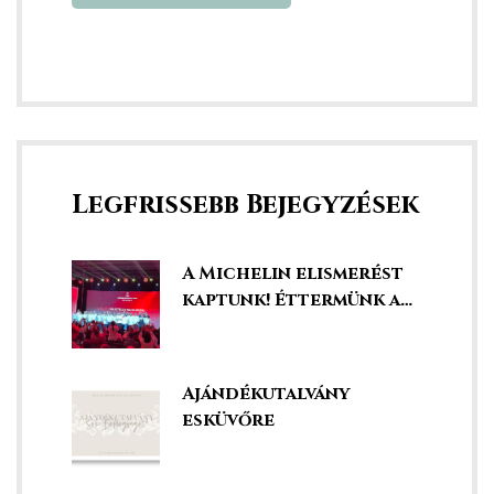
Legfrissebb Bejegyzések
A Michelin elismerést
kaptunk! Éttermünk a
legjobbak között!
Ajándékutalvány
esküvőre