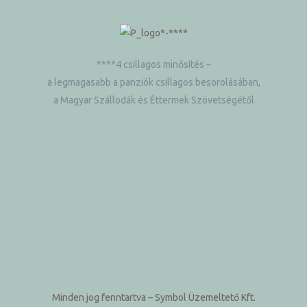
****4 csillagos minősítés –
a legmagasabb a panziók csillagos besorolásában,
a Magyar Szállodák és Éttermek Szövetségétől
Minden jog fenntartva
– Symbol Üzemeltető Kft.