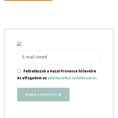
ni
Feliratkozok a Hazai Provence hírlevélre
és elfogadom az
adatkezelési nyilatkozatot
.
KÉREM A KÖNYVET