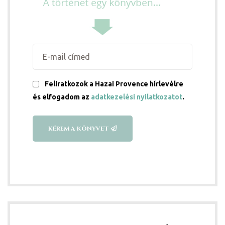
Feliratkozok a Hazai Provence hírlevélre
és elfogadom az
adatkezelési nyilatkozatot
.
ni
KÉREM A KÖNYVET