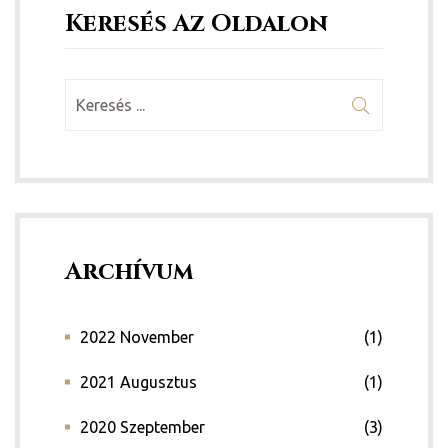
Keresés Az Oldalon
Archívum
2022 November
(1)
2021 Augusztus
(1)
2020 Szeptember
(3)