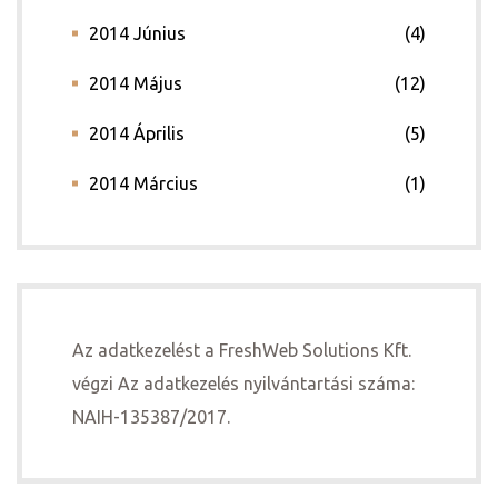
2014 Június
(4)
2014 Május
(12)
2014 Április
(5)
2014 Március
(1)
Az adatkezelést a FreshWeb Solutions Kft.
végzi Az adatkezelés nyilvántartási száma:
NAIH-135387/2017.