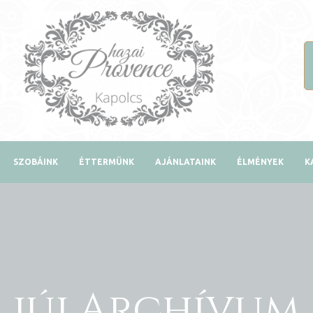
SZOBÁINK
ÉTTERMÜNK
AJÁNLATAINK
ÉLMÉNYEK
K
júlArchívum