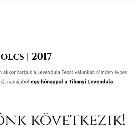
olcs | 2017
on akkor tartjuk a Levendula Fesztiválunkat. Minden évben
us), nagyjából
egy hónappal a Tihanyi Levendula
ónk következik!