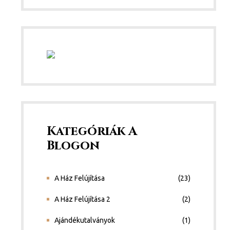
Kategóriák A
Blogon
A Ház Felújítása
(23)
A Ház Felújítása 2
(2)
Ajándékutalványok
(1)