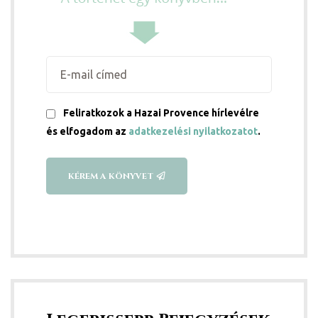
ételek
Feliratkozok a Hazai Provence hírlevélre
és elfogadom az
adatkezelési nyilatkozatot
.
KÉREM A KÖNYVET
tételek
mail