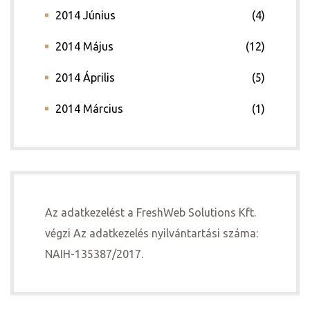
2014 Június
(4)
2014 Május
(12)
2014 Április
(5)
2014 Március
(1)
Az adatkezelést a FreshWeb Solutions Kft.
végzi Az adatkezelés nyilvántartási száma:
NAIH-135387/2017.