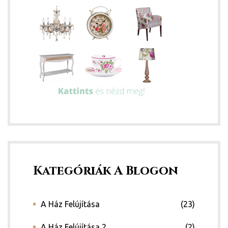
Kategóriák A Blogon
A Ház Felújítása
(23)
A Ház Felújítása 2
(2)