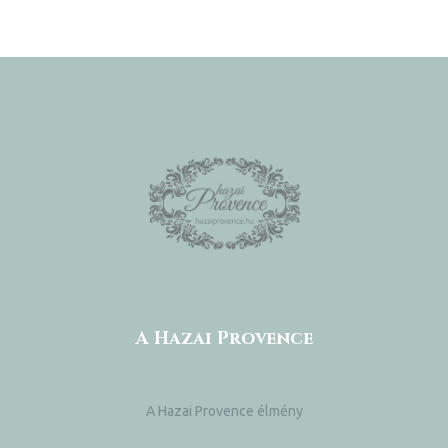
A Hazai Provence
A Hazai Provence élmény