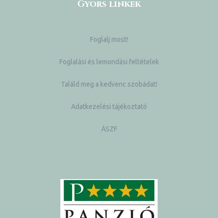
Gyors linkek
Foglalj most!
Foglalási és lemondási feltételek
Találd meg a kedvenc szobádat!
Adatkezelési tájékoztató
ÁSZF