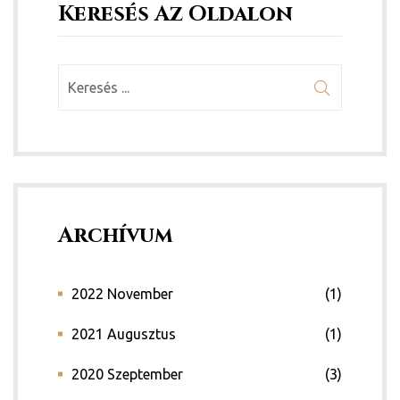
Keresés Az Oldalon
Archívum
2022 November
(1)
2021 Augusztus
(1)
2020 Szeptember
(3)