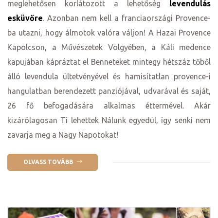
meglehetősen korlátozott a lehetőség
levendulás
esküvőre
. Azonban nem kell a franciaországi Provence-
ba utazni, hogy álmotok valóra váljon! A Hazai Provence
Kapolcson, a Művészetek Völgyében, a Káli medence
kapujában kápráztat el Benneteket mintegy hétszáz tőből
álló levendula ültetvényével és hamisítatlan provence-i
hangulatban berendezett panziójával, udvarával és saját,
26 fő befogadására alkalmas éttermével. Akár
kizárólagosan Ti lehettek Nálunk egyedül, így senki nem
zavarja meg a Nagy Napotokat!
OLVASS TOVÁBB