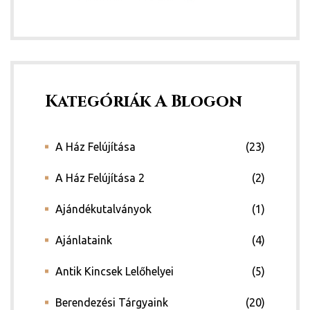
Kategóriák A Blogon
A Ház Felújítása
(23)
A Ház Felújítása 2
(2)
Ajándékutalványok
(1)
Ajánlataink
(4)
Antik Kincsek Lelőhelyei
(5)
Berendezési Tárgyaink
(20)