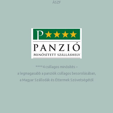
ÁSZF
****4 csillagos minősítés –
a legmagasabb a panziók csillagos besorolásában,
a Magyar Szállodák és Éttermek Szövetségétől