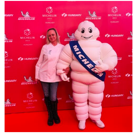
ételek
tételek
mail