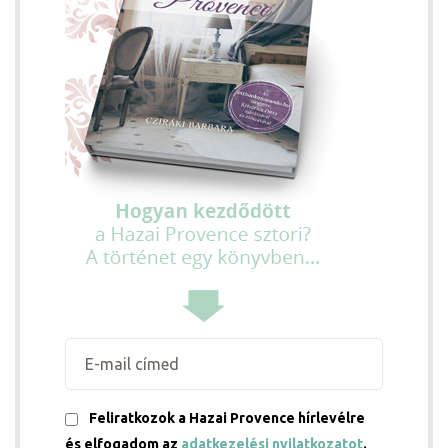
Feliratkozok a Hazai Provence hírlevélre
és elfogadom az
adatkezelési nyilatkozatot
.