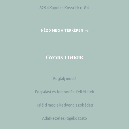
8294 Kapolcs Kossuth u. 84.
NÉZD MEG A TÉRKÉPEN
Gyors linkek
Foglalj most!
Foglalási és lemondási feltételek
Találd meg a kedvenc szobádat!
Adatkezelési tájékoztató