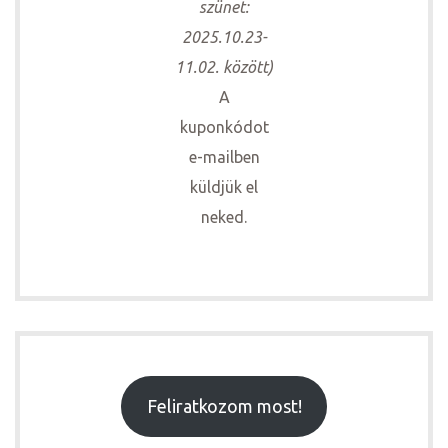
szünet:
2025.10.23-
11.02. között)
A
kuponkódot
e-mailben
küldjük el
neked.
Feliratkozom most!