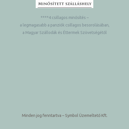
****4 csillagos minősítés –
a legmagasabb a panziók csillagos besorolásában,
a Magyar Szállodák és Éttermek Szövetségétől
Minden jog fenntartva
– Symbol Üzemeltető Kft.