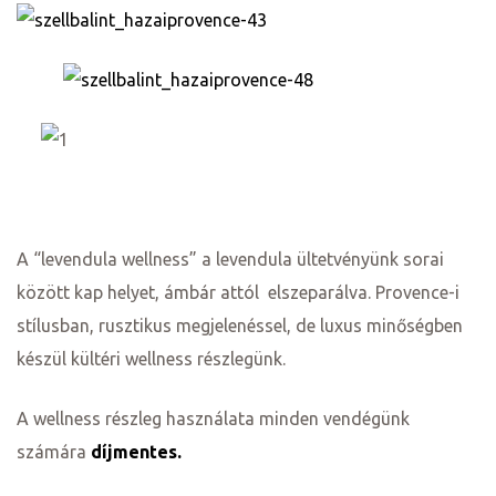
A “levendula wellness” a levendula ültetvényünk sorai
között kap helyet, ámbár attól elszeparálva. Provence-i
stílusban, rusztikus megjelenéssel, de luxus minőségben
készül kültéri wellness részlegünk.
k a
A wellness részleg használata minden vendégünk
számára
díjmentes.