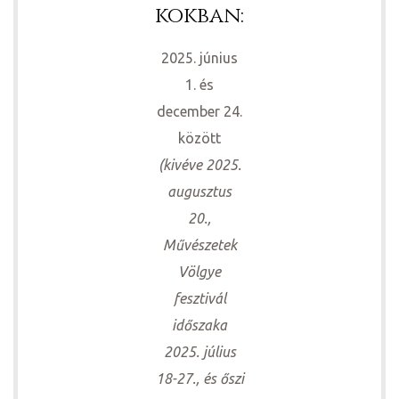
kokban:
2025. június
1. és
december 24.
között
(kivéve 2025.
augusztus
20.,
Művészetek
Völgye
fesztivál
időszaka
2025. július
18-27., és őszi