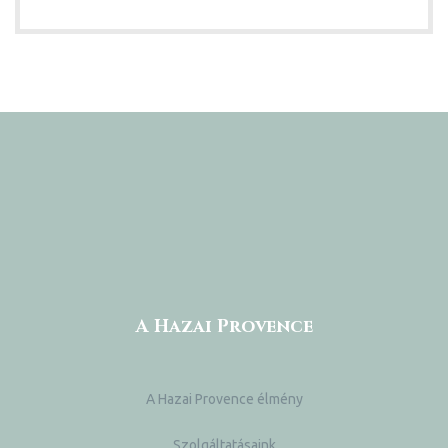
A Hazai Provence
A Hazai Provence élmény
Szolgáltatásaink