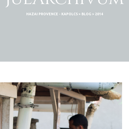
HAZAI PROVENCE - KAPOLCS
>
BLOG
>
2014