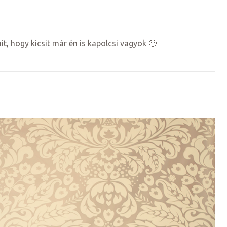
t, hogy kicsit már én is kapolcsi vagyok 🙂