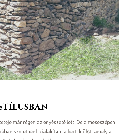
 stílusban
teteje már régen az enyészeté lett. De a meseszépen
ában szeretnénk kialakítani a kerti kiülőt, amely a