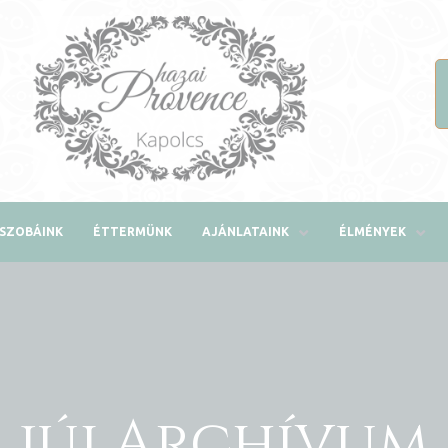
SZOBÁINK
ÉTTERMÜNK
AJÁNLATAINK
ÉLMÉNYEK
júlArchívum