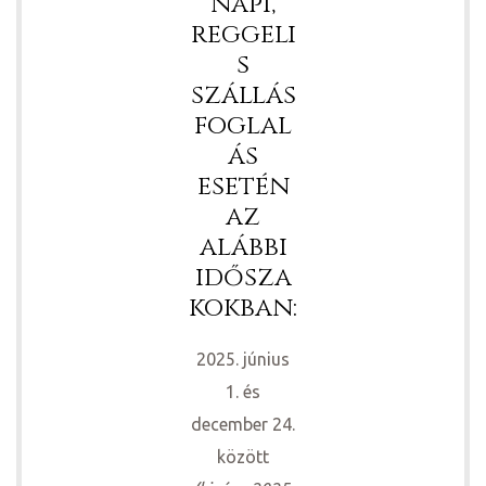
napi,
reggeli
s
szállás
foglal
ás
esetén
az
alábbi
idősza
kokban:
2025. június
1. és
december 24.
között