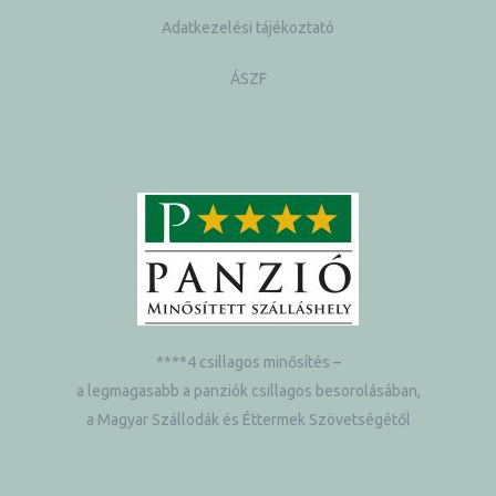
Adatkezelési tájékoztató
ÁSZF
****4 csillagos minősítés –
a legmagasabb a panziók csillagos besorolásában,
a Magyar Szállodák és Éttermek Szövetségétől