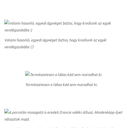
Valami hasonló, egyedi ágyvéget biztos, hogy kreálunk az egyik
vendégszobába 🙂
Természetesen a lábas kád sem maradhat ki.