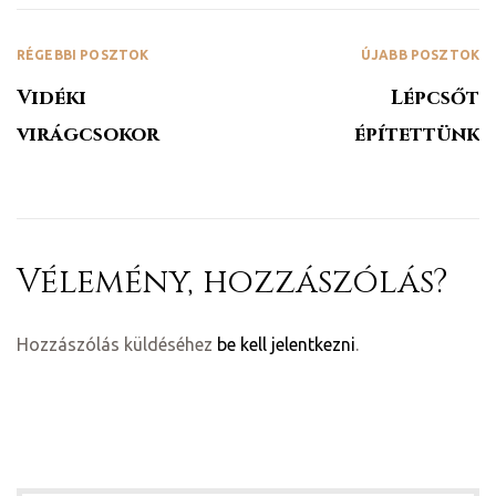
RÉGEBBI POSZTOK
ÚJABB POSZTOK
Vidéki
Lépcsőt
virágcsokor
építettünk
Vélemény, hozzászólás?
Hozzászólás küldéséhez
be kell jelentkezni
.