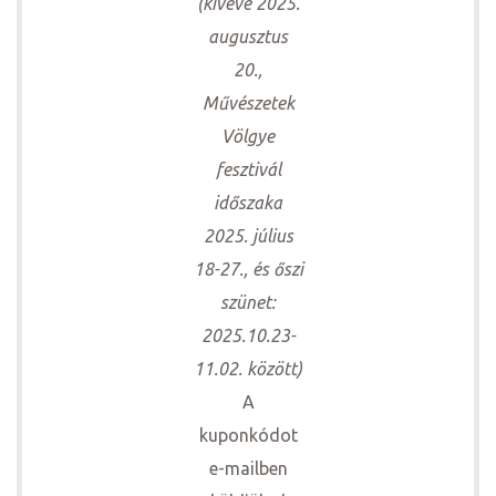
(kivéve 2025.
augusztus
20.,
Művészetek
Völgye
fesztivál
időszaka
2025. július
18-27., és őszi
szünet:
2025.10.23-
11.02. között)
A
kuponkódot
e-mailben