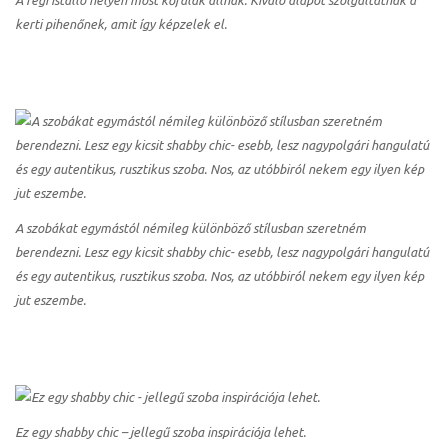
kerti pihenőnek, amit így képzelek el.
A szobákat egymástól némileg különböző stílusban szeretném
berendezni. Lesz egy kicsit shabby chic- esebb, lesz nagypolgári hangulatú
és egy autentikus, rusztikus szoba. Nos, az utóbbiról nekem egy ilyen kép
jut eszembe.
Ez egy shabby chic – jellegű szoba inspirációja lehet.