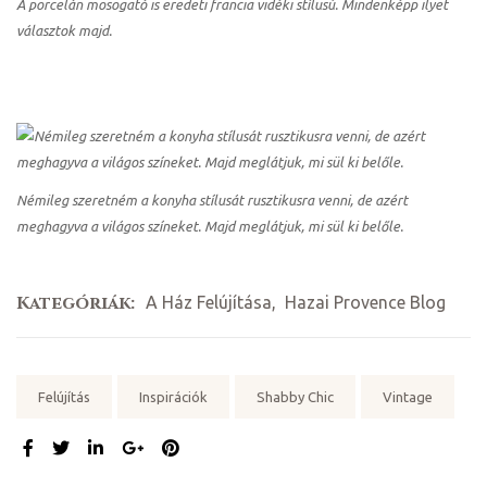
A porcelán mosogató is eredeti francia vidéki stílusú. Mindenképp ilyet
választok majd.
Némileg szeretném a konyha stílusát rusztikusra venni, de azért
meghagyva a világos színeket. Majd meglátjuk, mi sül ki belőle.
Kategóriák:
A Ház Felújítása
,
Hazai Provence Blog
Tags:
Felújítás
Inspirációk
Shabby Chic
Vintage
MEGOSZTÁS: