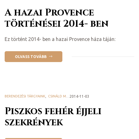
A hazai Provence
történései 2014- ben
Ez történt 2014- ben a hazai Provence háza táján:
OLVASS TOVÁBB
BERENDEZÉSI TÁRGYAINK
,
CSINÁLD MAGAD! - DIY
2014-11-03
,
HAZAI PROVENCE BLOG
Piszkos fehér éjjeli
szekrények