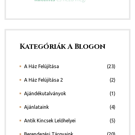
Kategóriák A Blogon
A Ház Felújítása
(23)
A Ház Felújítása 2
(2)
Ajándékutalványok
(1)
Ajánlataink
(4)
Antik Kincsek Lelőhelyei
(5)
Berendezési Tárgyaink
(20)