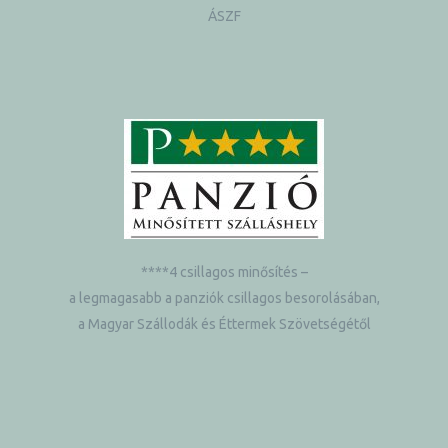
ÁSZF
****4 csillagos minősítés –
a legmagasabb a panziók csillagos besorolásában,
a Magyar Szállodák és Éttermek Szövetségétől