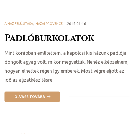
A HÁZ FELÚJÍTÁSA
,
HAZAI PROVENCE BLOG
2015-01-16
Padlóburkolatok
Mint korábban említettem, a kapolcsi kis házunk padlója
döngölt agyag volt, mikor megvettük. Nehéz elképzelnem,
hogyan élhettek régen így emberek. Most végre eljött az
idő az aljzatkészítésre.
OLVASS TOVÁBB