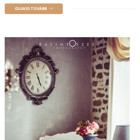
OLVASS TOVÁBB
ételek
tételek
mail