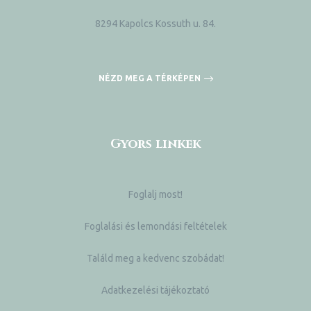
8294 Kapolcs Kossuth u. 84.
NÉZD MEG A TÉRKÉPEN
Gyors linkek
Foglalj most!
Foglalási és lemondási feltételek
Találd meg a kedvenc szobádat!
Adatkezelési tájékoztató