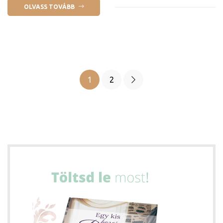
OLVASS TOVÁBB
1
2