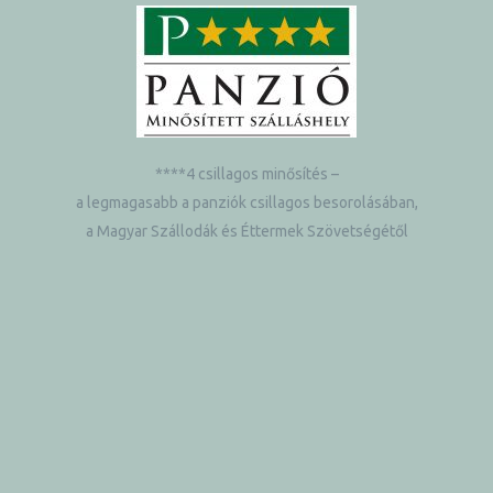
****4 csillagos minősítés –
a legmagasabb a panziók csillagos besorolásában,
a Magyar Szállodák és Éttermek Szövetségétől