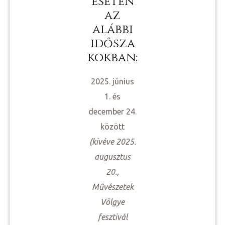
esetén
az
alábbi
idősza
kokban:
2025. június
1. és
december 24.
között
(kivéve 2025.
augusztus
20.,
Művészetek
Völgye
fesztivál