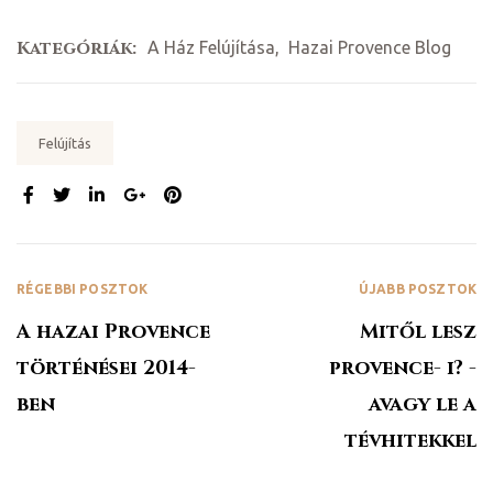
Kategóriák:
A Ház Felújítása
,
Hazai Provence Blog
Tags:
Felújítás
MEGOSZTÁS:
RÉGEBBI POSZTOK
ÚJABB POSZTOK
A hazai Provence
Mitől lesz
történései 2014-
provence- i? -
ben
avagy le a
tévhitekkel