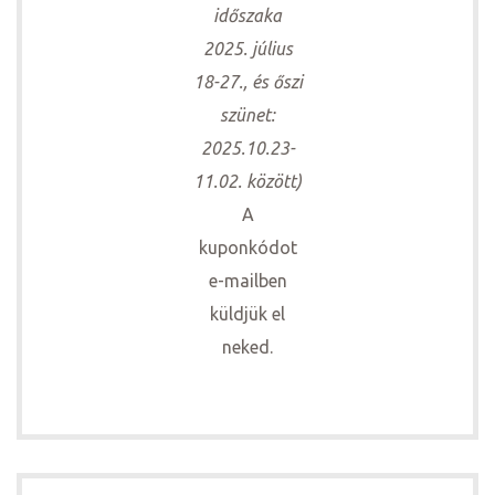
időszaka
2025. július
18-27., és őszi
szünet:
2025.10.23-
11.02. között)
A
kuponkódot
e-mailben
küldjük el
neked.