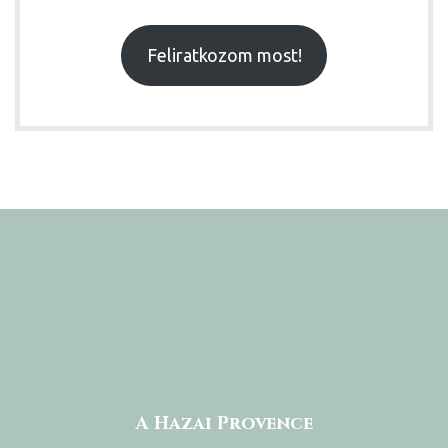
Feliratkozom most!
A Hazai Provence