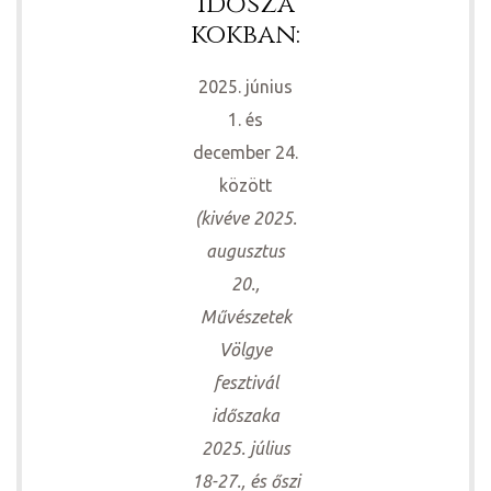
idősza
kokban:
2025. június
1. és
december 24.
között
(kivéve 2025.
augusztus
20.,
Művészetek
Völgye
fesztivál
időszaka
2025. július
18-27., és őszi