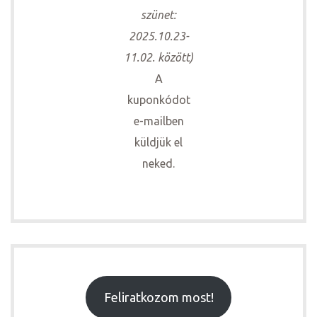
szünet:
2025.10.23-
11.02. között)
A
kuponkódot
e-mailben
küldjük el
neked.
Feliratkozom most!