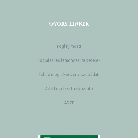
Gyors linkek
Foglalj most!
Foglalási és lemondási feltételek
Találd meg a kedvenc szobádat!
Adatkezelési tájékoztató
ÁSZF