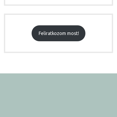
Feliratkozom most!