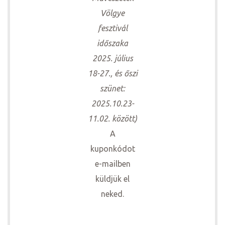
Völgye
fesztivál
időszaka
2025. július
18-27., és őszi
szünet:
2025.10.23-
11.02. között)
A
kuponkódot
e-mailben
küldjük el
neked.