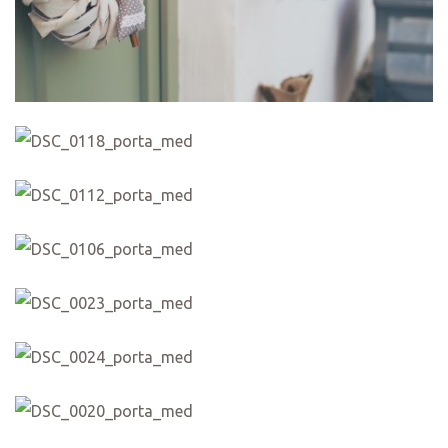
ételek
tételek
mail