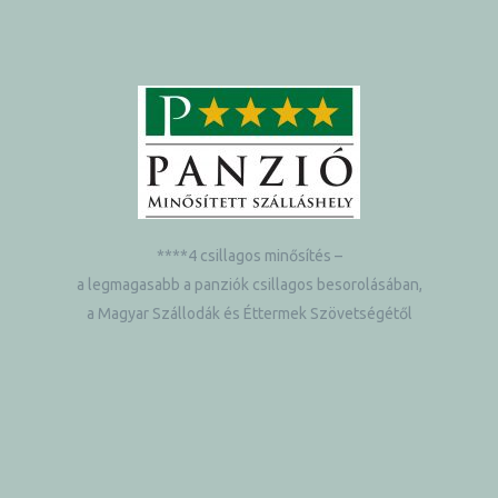
****4 csillagos minősítés –
a legmagasabb a panziók csillagos besorolásában,
a Magyar Szállodák és Éttermek Szövetségétől