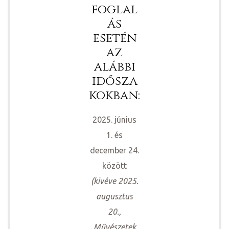
foglal
ás
esetén
az
alábbi
idősza
kokban:
2025. június
1. és
december 24.
között
(kivéve 2025.
augusztus
20.,
Művészetek