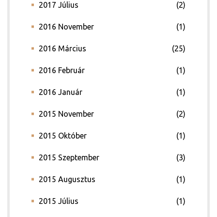
2017 Július
(2)
2016 November
(1)
2016 Március
(25)
2016 Február
(1)
2016 Január
(1)
2015 November
(2)
2015 Október
(1)
2015 Szeptember
(3)
2015 Augusztus
(1)
2015 Július
(1)