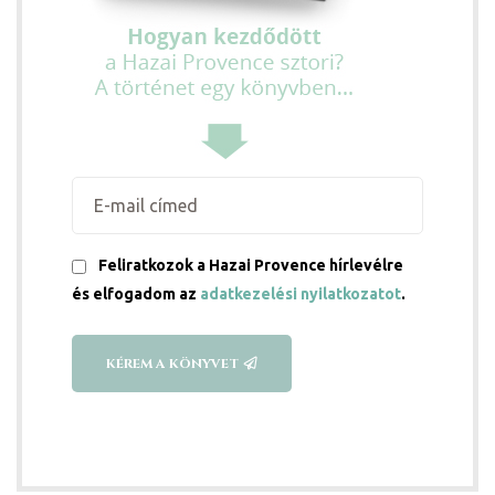
Feliratkozok a Hazai Provence hírlevélre
ni
és elfogadom az
adatkezelési nyilatkozatot
.
KÉREM A KÖNYVET