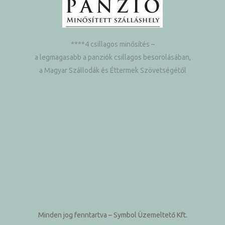
****4 csillagos minősítés –
a legmagasabb a panziók csillagos besorolásában,
a Magyar Szállodák és Éttermek Szövetségétől
Minden jog fenntartva
– Symbol Üzemeltető Kft.