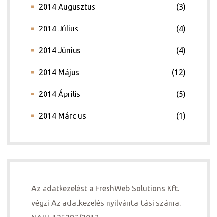
2014 Augusztus
(3)
2014 Július
(4)
2014 Június
(4)
2014 Május
(12)
2014 Április
(5)
2014 Március
(1)
Az adatkezelést a FreshWeb Solutions Kft.
végzi Az adatkezelés nyilvántartási száma: