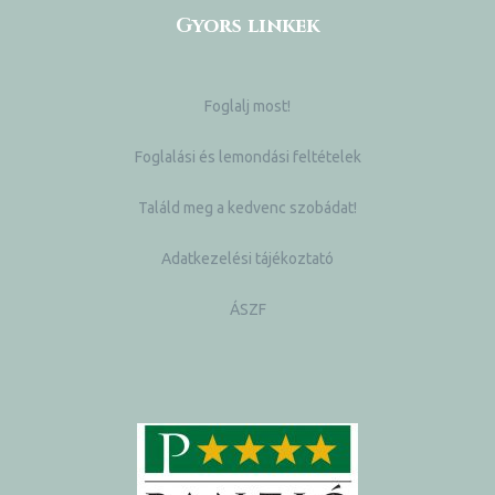
Gyors linkek
Foglalj most!
Foglalási és lemondási feltételek
Találd meg a kedvenc szobádat!
Adatkezelési tájékoztató
ÁSZF