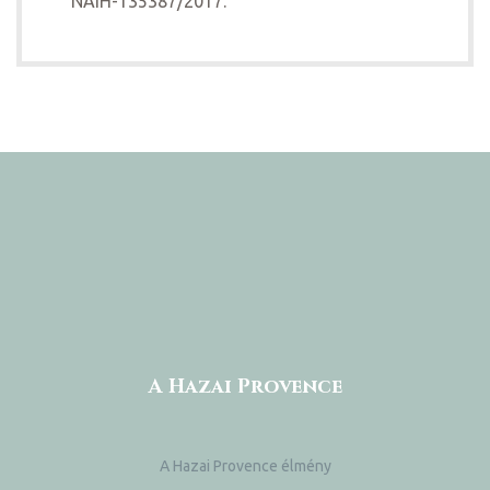
NAIH-135387/2017.
A Hazai Provence
A Hazai Provence élmény