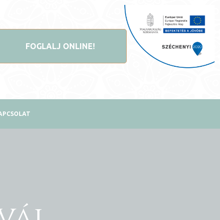
FOGLALJ ONLINE!
APCSOLAT
vál