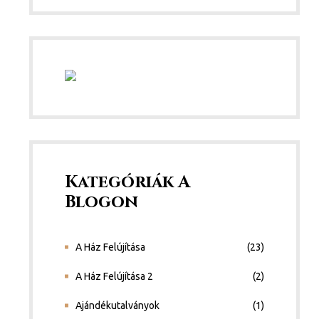
Kategóriák A
Blogon
A Ház Felújítása
(23)
A Ház Felújítása 2
(2)
Ajándékutalványok
(1)