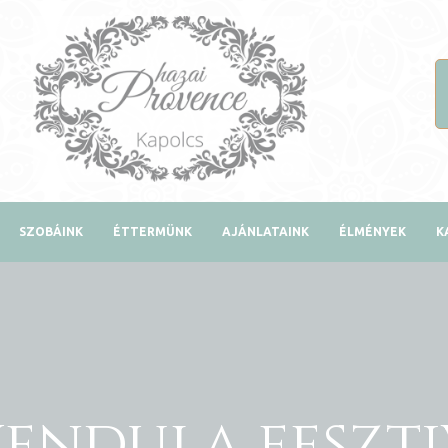
SZOBÁINK
ÉTTERMÜNK
AJÁNLATAINK
ÉLMÉNYEK
K
vendula feszti