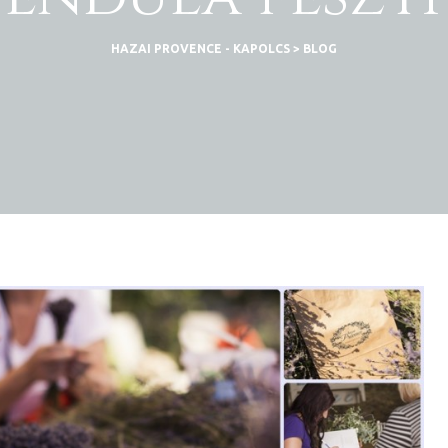
HAZAI PROVENCE - KAPOLCS
>
BLOG