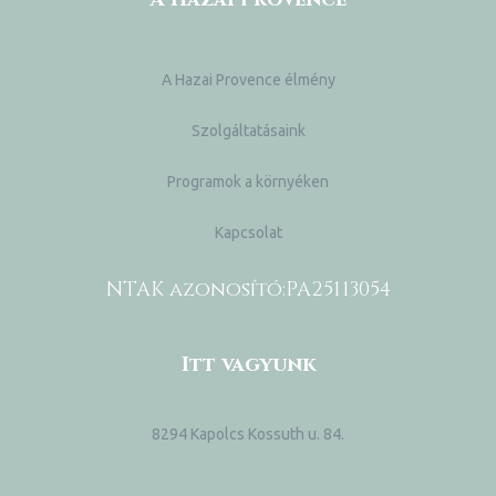
A Hazai Provence élmény
Szolgáltatásaink
Programok a környéken
Kapcsolat
NTAK azonosító:
PA25113054
Itt vagyunk
8294 Kapolcs Kossuth u. 84.