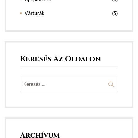
Vártúrák
(5)
Keresés Az Oldalon
Archívum