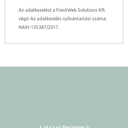
Az adatkezelést a FreshWeb Solutions Kft.
végzi Az adatkezelés nyilvántartási száma:
NAIH-135387/2017.
A Hazai Provence