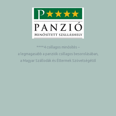
****4 csillagos minősítés –
a legmagasabb a panziók csillagos besorolásában,
a Magyar Szállodák és Éttermek Szövetségétől