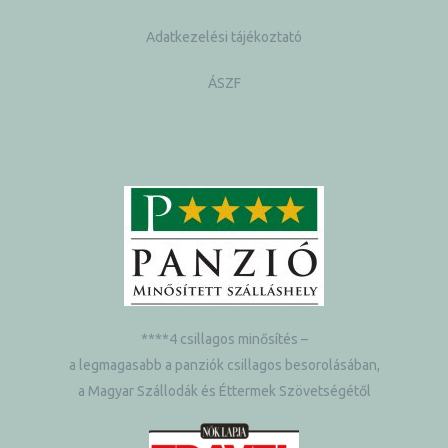
Adatkezelési tájékoztató
ÁSZF
****4 csillagos minősítés –
a legmagasabb a panziók csillagos besorolásában,
a Magyar Szállodák és Éttermek Szövetségétől