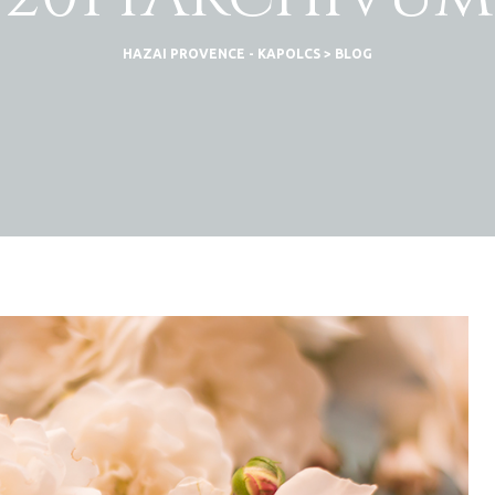
HAZAI PROVENCE - KAPOLCS
>
BLOG