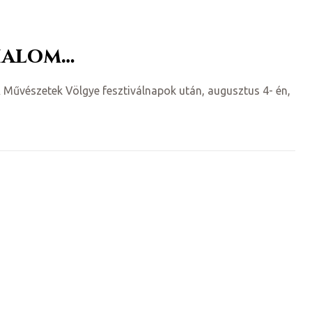
halom…
A Művészetek Völgye fesztiválnapok után, augusztus 4- én,