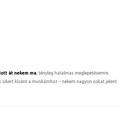
dott át nekem ma
, tényleg hatalmas meglepetésemre.
ok sikert kívánt a munkámhoz – nekem nagyon sokat jelent