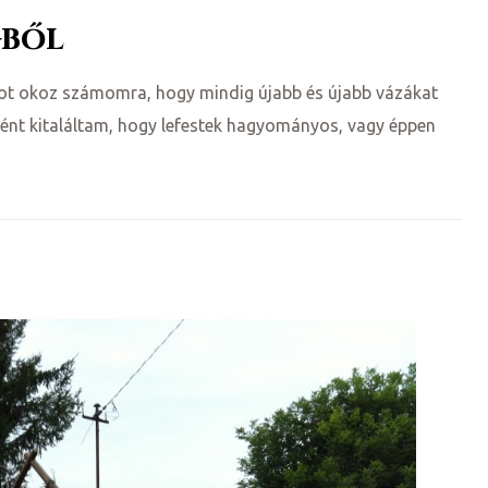
gből
ot okoz számomra, hogy mindig újabb és újabb vázákat
ént kitaláltam, hogy lefestek hagyományos, vagy éppen