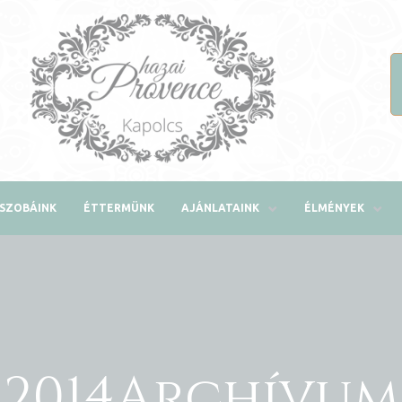
SZOBÁINK
ÉTTERMÜNK
AJÁNLATAINK
ÉLMÉNYEK
2014Archívum